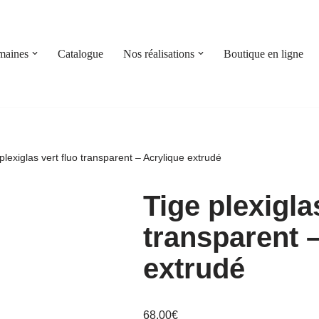
maines
Catalogue
Nos réalisations
Boutique en ligne
plexiglas vert fluo transparent – Acrylique extrudé
Tige plexigla
transparent 
extrudé
68,00
€