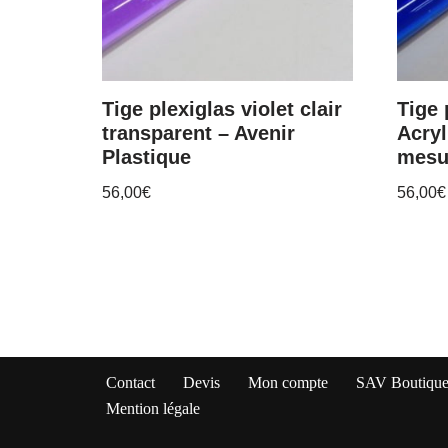
Tige plexiglas violet clair
Tige 
transparent – Avenir
Acryl
Plastique
mesu
56,00
€
56,00
€
Contact
Devis
Mon compte
SAV Boutique 
Mention légale