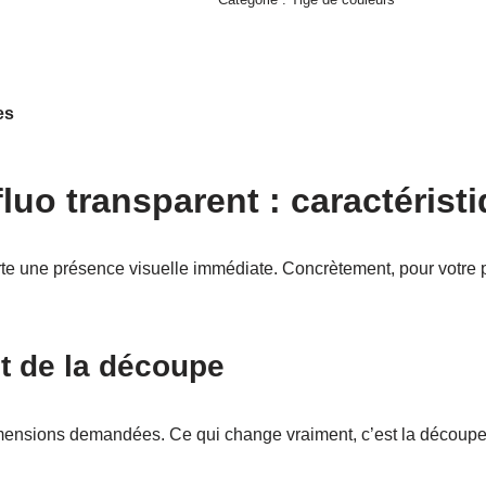
es
fluo transparent : caractérist
orte une présence visuelle immédiate. Concrètement, pour votre p
et de la découpe
imensions demandées. Ce qui change vraiment, c’est la découpe :