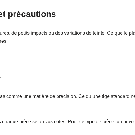
et précautions
ures, de petits impacts ou des variations de teinte. Ce que le pl
res.
e
glas comme une matière de précision. Ce qu’une tige standard ne
 chaque pièce selon vos cotes. Pour ce type de pièce, on privil