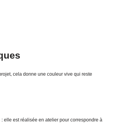
iques
rojet, cela donne une couleur vive qui reste
 elle est réalisée en atelier pour correspondre à