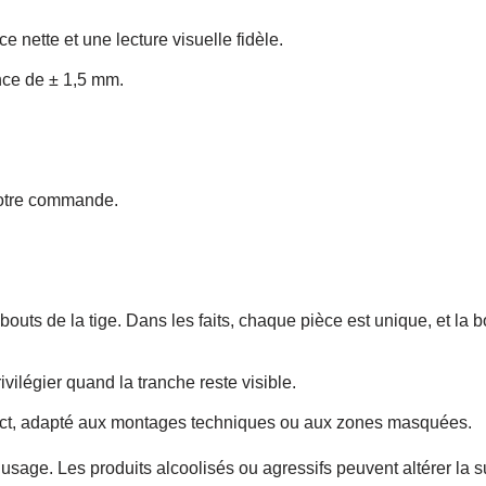
e nette et une lecture visuelle fidèle.
nce de ± 1,5 mm.
 votre commande.
bouts de la tige. Dans les faits, chaque pièce est unique, et la 
rivilégier quand la tranche reste visible.
rect, adapté aux montages techniques ou aux zones masquées.
usage. Les produits alcoolisés ou agressifs peuvent altérer la s