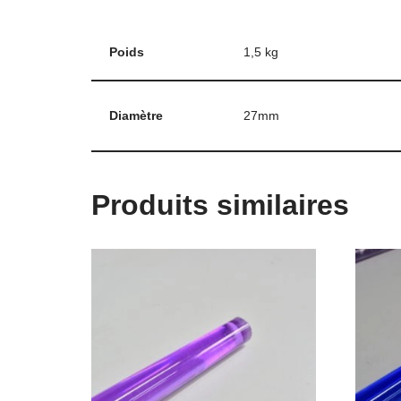
Poids
1,5 kg
Diamètre
27mm
Produits similaires