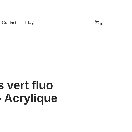
Contact
Blog
0
s vert fluo
– Acrylique