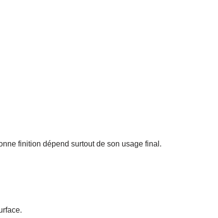
bonne finition dépend surtout de son usage final.
urface.