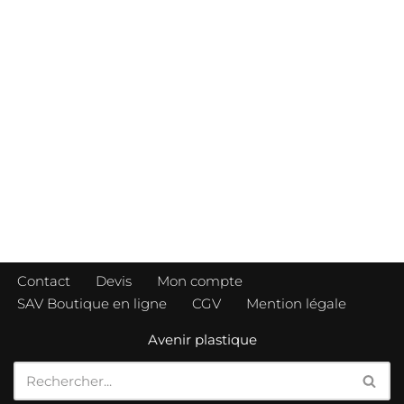
Contact
Devis
Mon compte
SAV Boutique en ligne
CGV
Mention légale
Avenir plastique