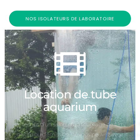
NOS ISOLATEURS DE LABORATOIRE
Location de tube
aquarium
Le temps d’un salon, d’un tournage de film,
de clip ou d’émission TV, vous pouvez avoir