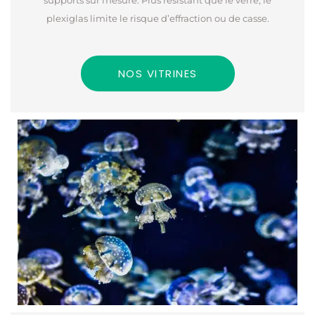
supports sur mesure. Plus résistant que le verre, le
plexiglas limite le risque d’effraction ou de casse.
NOS VITRINES