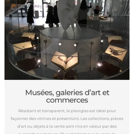
Musées, galeries d’art et
commerces
Résistant et transparent, le plexiglas est idéal pour
façonner des vitrines et présentoirs. Les collections, pièces
d’art ou objets à la vente sont mis en valeur par des