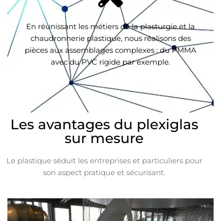
En réunissant les métiers de la plasturgie et la
chaudronnerie plastique, nous réalisons des
pièces aux assemblages complexes : du PMMA
avec du PVC rigide par exemple.
Les avantages du plexiglas
sur mesure
Le plastique séduit les entreprises et particuliers pour
son aspect pratique et sécurisant.