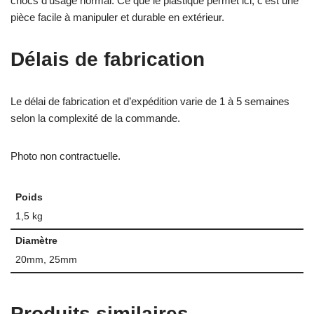
chocs d’usage normal. Ce que le plastique permet ici, c’est une
pièce facile à manipuler et durable en extérieur.
Délais de fabrication
Le délai de fabrication et d’expédition varie de 1 à 5 semaines
selon la complexité de la commande.
Photo non contractuelle.
Poids
1,5 kg
Diamètre
20mm, 25mm
Produits similaires