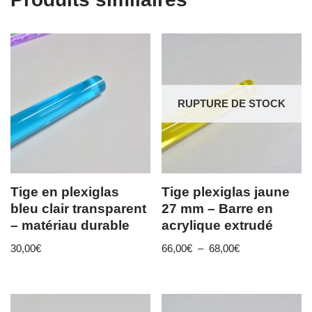
RUPTURE DE STOCK
Tige en plexiglas
Tige plexiglas jaune
bleu clair transparent
27 mm – Barre en
– matériau durable
acrylique extrudé
30,00
€
66,00
€
–
68,00
€