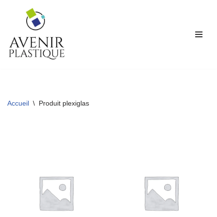
Aller
au
contenu
Accueil
\
Produit plexiglas