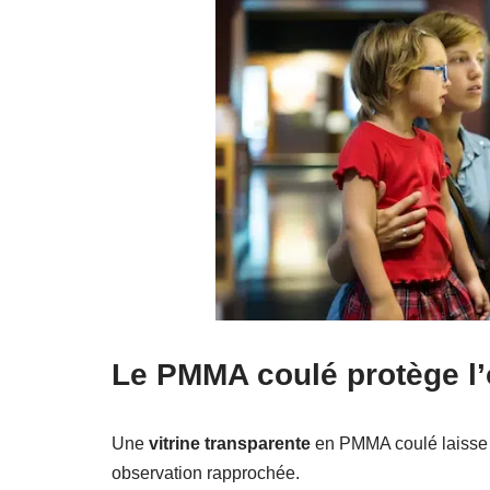
Le PMMA coulé protège l’
Une
vitrine transparente
en PMMA coulé laisse p
observation rapprochée.