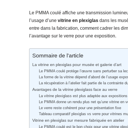
Le PMMA coulé affiche une transmission lumineus
l’usage d’une
vitrine en plexiglas
dans les musée
entre dans la fabrication, comment cadrer les di
l’avantage sur le verre pour une exposition.
Sommaire de l'article
La vitrine en plexiglas pour musée et galerie d’art
Le PMMA coulé protège l’œuvre sans perturber sa lec
La forme de la vitrine dépend d’abord de l’usage expo
La récupération à l’atelier fait partie de la contrainte d
Avantages de la vitrine plexiglass face au verre
La vitrine plexiglass est plus adaptée aux exposition
Le PMMA donne un rendu plus net qu’une vitrine en v
Le verre reste cohérent pour une présentation fixe
Tableau comparatif plexiglas vs verre pour vitrines m
Vitrine en plexiglas sur mesure fabriquée en atelier
Le PMMA coulé est le bon choix pour une vitrine plex