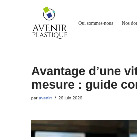
Aller
Qui sommes-nous
Nos do
au
contenu
Avantage d’une vit
mesure : guide co
par
avenirr
26 juin 2026