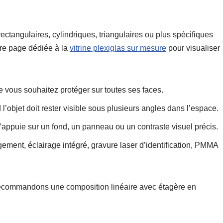
ctangulaires, cylindriques, triangulaires ou plus spécifiques
tre page dédiée à la
vitrine plexiglas sur mesure
pour visualiser
 vous souhaitez protéger sur toutes ses faces.
 l’objet doit rester visible sous plusieurs angles dans l’espace.
 s’appuie sur un fond, un panneau ou un contraste visuel précis.
gement, éclairage intégré, gravure laser d’identification, PMMA
 recommandons une composition linéaire avec étagère en