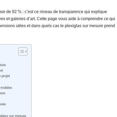
e de 92 % : c’est ce niveau de transparence qui explique
s et galeries d’art. Cette page vous aide à comprendre ce qui
mensions utiles et dans quels cas le plexiglas sur mesure prend
ture
sé
u projet
s mobiles
erre
usée
iglass sur mesure