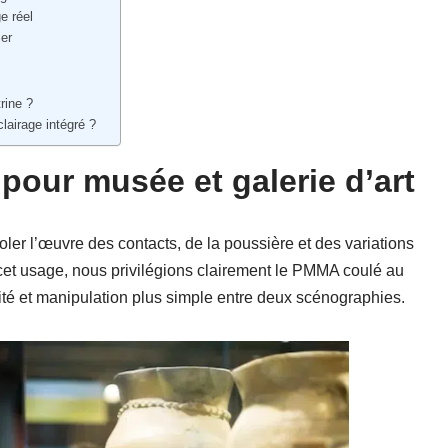
e réel
ier
rine ?
clairage intégré ?
 pour musée et galerie d’art
oler l’œuvre des contacts, de la poussière et des variations
 cet usage, nous privilégions clairement le PMMA coulé au
rité et manipulation plus simple entre deux scénographies.