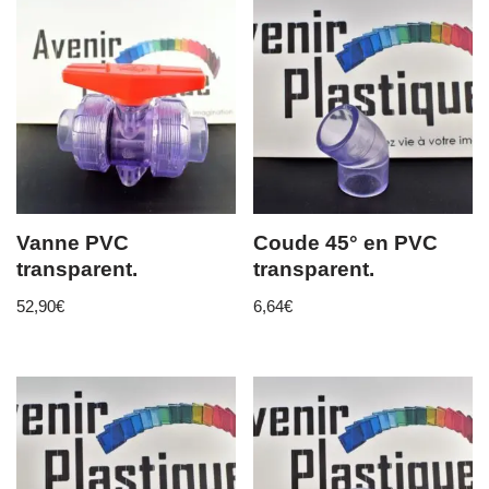
Vanne PVC
Coude 45° en PVC
transparent.
transparent.
52,90
€
6,64
€