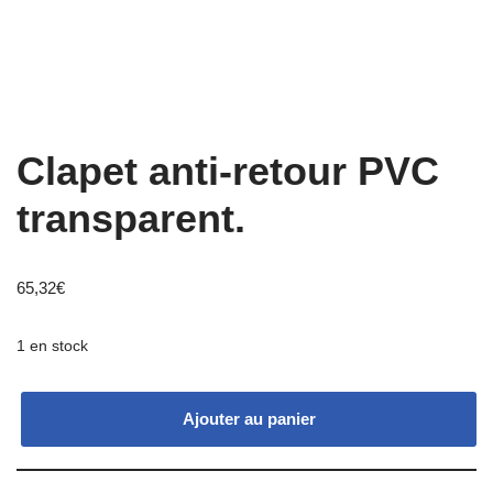
Clapet anti-retour PVC
transparent.
65,32
€
1 en stock
Ajouter au panier