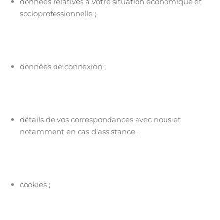
données relatives à votre situation économique et
socioprofessionnelle ;
données de connexion ;
détails de vos correspondances avec nous et
notamment en cas d’assistance ;
cookies ;