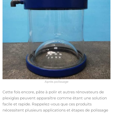
Après polissage
Cette fois encore, pâte à polir et autres rénovateurs de
plexiglas peuvent apparaître comme étant une solution
facile et rapide. Rappelez-vous que ces produits
nécessitent plusieurs applications et étapes de polissage