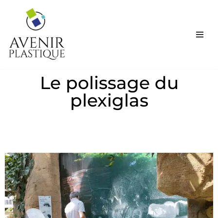
Aller
au
contenu
Le polissage du
plexiglas