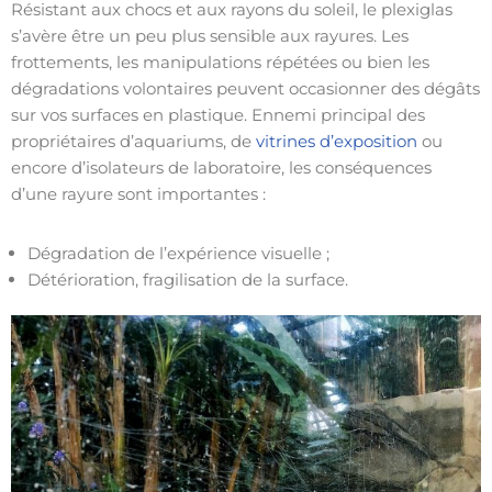
Résistant aux chocs et aux rayons du soleil, le plexiglas
s’avère être un peu plus sensible aux rayures. Les
frottements, les manipulations répétées ou bien les
dégradations volontaires peuvent occasionner des dégâts
sur vos surfaces en plastique. Ennemi principal des
propriétaires d’aquariums, de
vitrines d’exposition
ou
encore d’isolateurs de laboratoire, les conséquences
d’une rayure sont importantes :
Dégradation de l’expérience visuelle ;
Détérioration, fragilisation de la surface.