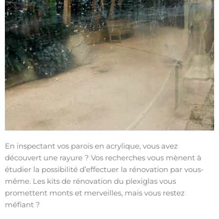
En inspectant vos parois en acrylique, vous avez
découvert une rayure ? Vos recherches vous mènent à
étudier la possibilité d’effectuer la rénovation par vous-
même. Les kits de rénovation du plexiglas vous
promettent monts et merveilles, mais vous restez
méfiant ?