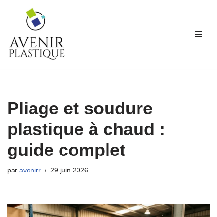
Aller
au
contenu
Pliage et soudure
plastique à chaud :
guide complet
par
avenirr
29 juin 2026