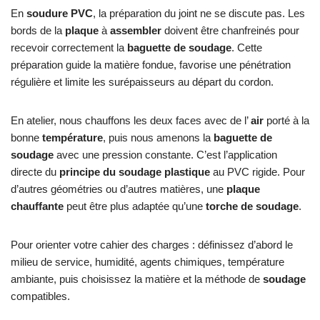
En
soudure PVC
, la préparation du joint ne se discute pas. Les
bords de la
plaque
à
assembler
doivent être chanfreinés pour
recevoir correctement la
baguette de soudage
. Cette
préparation guide la matière fondue, favorise une pénétration
régulière et limite les surépaisseurs au départ du cordon.
En atelier, nous chauffons les deux faces avec de l’
air
porté à la
bonne
température
, puis nous amenons la
baguette de
soudage
avec une pression constante. C’est l’application
directe du
principe du soudage plastique
au PVC rigide. Pour
d’autres géométries ou d’autres matières, une
plaque
chauffante
peut être plus adaptée qu’une
torche de soudage
.
Pour orienter votre cahier des charges : définissez d’abord le
milieu de service, humidité, agents chimiques, température
ambiante, puis choisissez la matière et la méthode de
soudage
compatibles.