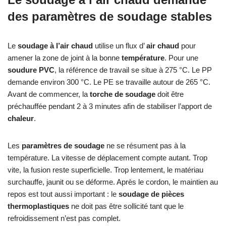
des paramètres de soudage stables
Le
soudage à l’air chaud
utilise un flux d’
air chaud
pour
amener la zone de joint à la bonne
température
. Pour une
soudure PVC
, la référence de travail se situe à 275 °C. Le PP
demande environ 300 °C. Le PE se travaille autour de 265 °C.
Avant de commencer, la
torche de soudage
doit être
préchauffée pendant 2 à 3 minutes afin de stabiliser l’apport de
chaleur
.
Les
paramètres de soudage
ne se résument pas à la
température. La vitesse de déplacement compte autant. Trop
vite, la fusion reste superficielle. Trop lentement, le matériau
surchauffe, jaunit ou se déforme. Après le cordon, le maintien au
repos est tout aussi important : le
soudage de pièces
thermoplastiques
ne doit pas être sollicité tant que le
refroidissement n’est pas complet.