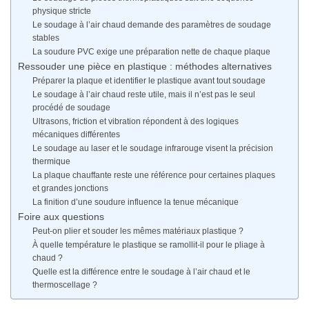
physique stricte
Le soudage à l’air chaud demande des paramètres de soudage
stables
La soudure PVC exige une préparation nette de chaque plaque
Ressouder une pièce en plastique : méthodes alternatives
Préparer la plaque et identifier le plastique avant tout soudage
Le soudage à l’air chaud reste utile, mais il n’est pas le seul
procédé de soudage
Ultrasons, friction et vibration répondent à des logiques
mécaniques différentes
Le soudage au laser et le soudage infrarouge visent la précision
thermique
La plaque chauffante reste une référence pour certaines plaques
et grandes jonctions
La finition d’une soudure influence la tenue mécanique
Foire aux questions
Peut-on plier et souder les mêmes matériaux plastique ?
À quelle température le plastique se ramollit-il pour le pliage à
chaud ?
Quelle est la différence entre le soudage à l’air chaud et le
thermoscellage ?