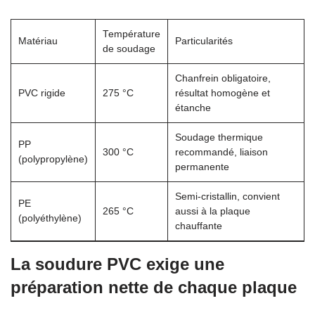
Température
Matériau
Particularités
de soudage
Chanfrein obligatoire,
PVC rigide
275 °C
résultat homogène et
étanche
Soudage thermique
PP
300 °C
recommandé, liaison
(polypropylène)
permanente
Semi-cristallin, convient
PE
265 °C
aussi à la plaque
(polyéthylène)
chauffante
La soudure PVC exige une
préparation nette de chaque plaque