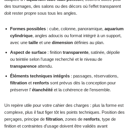
des tournages, des salons ou des décors où l’effet transparent
doit rester propre sous tous les angles.
Formes possibles
: cube, colonne, panoramique,
aquarium
cylindrique
, angles adoucis ou format intégré à un support,
avec une
taille
et une
dimension
définies au plan.
Aspect de surface
: finition
transparente
, satinée, dépolie
ou teintée selon l’usage recherché et le niveau de
transparence
attendu.
Éléments techniques intégrés
: passages, réservations,
filtration
et
renforts
sont prévus dès la conception pour
préserver l’
étanchéité
et la cohérence de l’ensemble.
Un repère utile pour votre cahier des charges : plus la forme est
complexe, plus il faut figer tôt les points techniques. Position des
perçages, principe de
filtration
, zones de
renforts
, type de
finition et contraintes d’usage doivent être validés avant