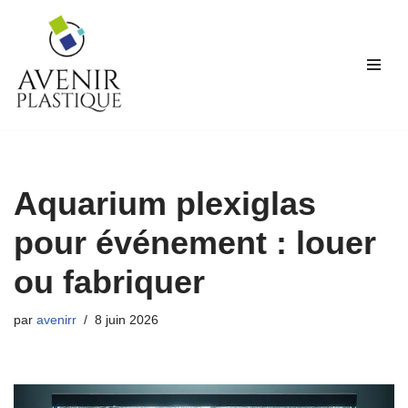
Aller
au
contenu
Aquarium plexiglas
pour événement : louer
ou fabriquer
par
avenirr
8 juin 2026