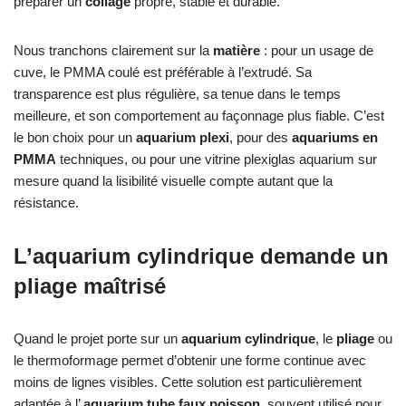
préparer un
collage
propre, stable et durable.
Nous tranchons clairement sur la
matière
: pour un usage de
cuve, le PMMA coulé est préférable à l’extrudé. Sa
transparence est plus régulière, sa tenue dans le temps
meilleure, et son comportement au façonnage plus fiable. C’est
le bon choix pour un
aquarium plexi
, pour des
aquariums en
PMMA
techniques, ou pour une vitrine plexiglas aquarium sur
mesure quand la lisibilité visuelle compte autant que la
résistance.
L’aquarium cylindrique demande un
pliage maîtrisé
Quand le projet porte sur un
aquarium cylindrique
, le
pliage
ou
le thermoformage permet d’obtenir une forme continue avec
moins de lignes visibles. Cette solution est particulièrement
adaptée à l’
aquarium tube faux poisson
, souvent utilisé pour