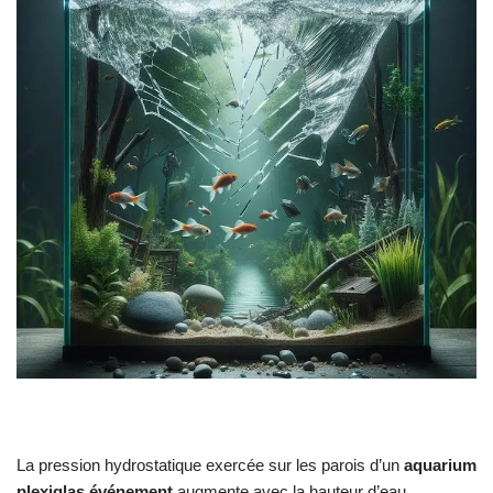
La pression hydrostatique exercée sur les parois d’un
aquarium
plexiglas événement
augmente avec la hauteur d’eau,