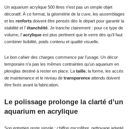
Un aquarium acrylique 500 litres n’est pas un simple objet
décoratif. À ce format, la géométrie de la cuve, les assemblages
et les
renforts
doivent être pensés dès le départ pour garantir la
stabilité et l’
étanchéité
. Je tranche clairement : pour ce type de
volume, l’
acrylique
est plus pertinent que le verre dès qu’il faut
combiner lisibilité, poids contenu et qualité visuelle.
Le bon cahier des charges commence par l’usage. Un décor
temporaire n’a pas les mêmes contraintes qu’un aquarium en
plexiglas destiné à rester en place. La
taille
, la forme, les accès
de maintenance et le niveau de
transparence
attendu doivent
être fixés avant la fabrication.
Le polissage prolonge la clarté d’un
aquarium en acrylique
Son entretien reste simple : chiffon microfibre, nettoyage adapté